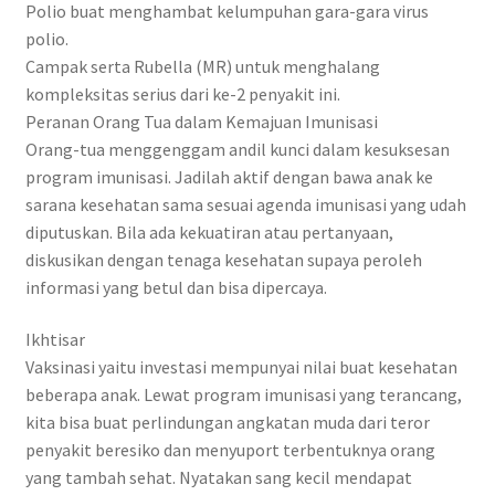
Polio buat menghambat kelumpuhan gara-gara virus
polio.
Campak serta Rubella (MR) untuk menghalang
kompleksitas serius dari ke-2 penyakit ini.
Peranan Orang Tua dalam Kemajuan Imunisasi
Orang-tua menggenggam andil kunci dalam kesuksesan
program imunisasi. Jadilah aktif dengan bawa anak ke
sarana kesehatan sama sesuai agenda imunisasi yang udah
diputuskan. Bila ada kekuatiran atau pertanyaan,
diskusikan dengan tenaga kesehatan supaya peroleh
informasi yang betul dan bisa dipercaya.
Ikhtisar
Vaksinasi yaitu investasi mempunyai nilai buat kesehatan
beberapa anak. Lewat program imunisasi yang terancang,
kita bisa buat perlindungan angkatan muda dari teror
penyakit beresiko dan menyuport terbentuknya orang
yang tambah sehat. Nyatakan sang kecil mendapat