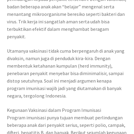
badan beberapa anak akan “belajar” mengenal serta
menantang mikroorganisme beresiko seperti bakteri dan
virus. Trik kerja ini sangatlah aman serta udah bisa
terbuktikan efektif dalam menghambat beragam
penyakit.
Utamanya vaksinasi tidak cuma berpengaruh di anak yang
divaksin, namun juga di penduduk kira-kira. Dengan
membentuk ketahanan kumpulan (herd immunity),
penebaran penyakit menyebar bisa diminimalisir, sampai
distop seutuhnya. Soal ini menjadi argumen kenapa
program imunisasi wajib jadi yang diutamakan di banyak
negara, tergolong Indonesia.
Kegunaan Vaksinasi dalam Program Imunisasi
Program imunisasi punya tujuan membuat perlindungan
beberapa anak dari penyakit serius, seperti polio, campak,
difteri, hepatitis B, dan banyak. Berikut sejumlah kegunaan