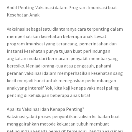
Andil Penting Vaksinasi dalam Program Imunisasi buat
Kesehatan Anak
Vaksinasi sebagai satu diantaranya cara terpenting dalam
memperhatikan kesehatan beberapa anak. Lewat
program imunisasi yang terancang, pemerintahan dan
instansi kesehatan punya tujuan buat perlindungan
angkatan muda dari bermacam penyakit menebar yang
beresiko. Menjadi orang-tua atau pengasuh, pahami
peranan vaksinasi dalam memperhatikan kesehatan sang
kecil menjadi kunci untuk menegaskan perkembangan
anak yang intensif. Yok, kita kaji kenapa vaksinasi paling
penting di kehidupan beberapa anak kita!
Apa Itu Vaksinasi dan Kenapa Penting?
Vaksinasi yakni proses penyuntikan vaksin ke badan buat
menggairahkan metode kekuatan tubuh membuat
pelindungan kepada penyakit tersendiri. Dengan vaksinasi,