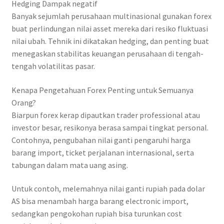
Hedging Dampak negatif
Banyak sejumlah perusahaan multinasional gunakan forex
buat perlindungan nilai asset mereka dari resiko fluktuasi
nilai ubah. Tehnik ini dikatakan hedging, dan penting buat
menegaskan stabilitas keuangan perusahaan di tengah-
tengah volatilitas pasar.
Kenapa Pengetahuan Forex Penting untuk Semuanya
Orang?
Biarpun forex kerap dipautkan trader professional atau
investor besar, resikonya berasa sampai tingkat personal.
Contohnya, pengubahan nilai ganti pengaruhi harga
barang import, ticket perjalanan internasional, serta
tabungan dalam mata uang asing.
Untuk contoh, melemahnya nilai ganti rupiah pada dolar
AS bisa menambah harga barang electronic import,
sedangkan pengokohan rupiah bisa turunkan cost