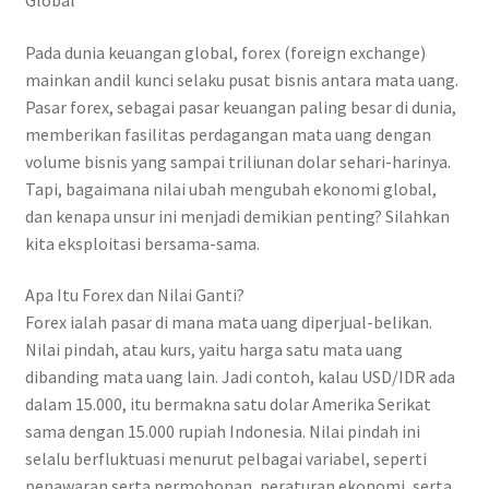
Global
Pada dunia keuangan global, forex (foreign exchange)
mainkan andil kunci selaku pusat bisnis antara mata uang.
Pasar forex, sebagai pasar keuangan paling besar di dunia,
memberikan fasilitas perdagangan mata uang dengan
volume bisnis yang sampai triliunan dolar sehari-harinya.
Tapi, bagaimana nilai ubah mengubah ekonomi global,
dan kenapa unsur ini menjadi demikian penting? Silahkan
kita eksploitasi bersama-sama.
Apa Itu Forex dan Nilai Ganti?
Forex ialah pasar di mana mata uang diperjual-belikan.
Nilai pindah, atau kurs, yaitu harga satu mata uang
dibanding mata uang lain. Jadi contoh, kalau USD/IDR ada
dalam 15.000, itu bermakna satu dolar Amerika Serikat
sama dengan 15.000 rupiah Indonesia. Nilai pindah ini
selalu berfluktuasi menurut pelbagai variabel, seperti
penawaran serta permohonan, peraturan ekonomi, serta