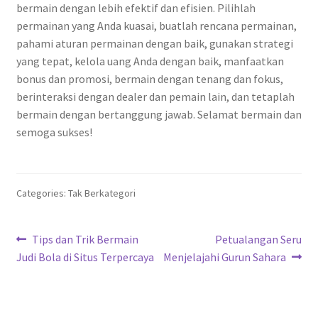
bermain dengan lebih efektif dan efisien. Pilihlah
permainan yang Anda kuasai, buatlah rencana permainan,
pahami aturan permainan dengan baik, gunakan strategi
yang tepat, kelola uang Anda dengan baik, manfaatkan
bonus dan promosi, bermain dengan tenang dan fokus,
berinteraksi dengan dealer dan pemain lain, dan tetaplah
bermain dengan bertanggung jawab. Selamat bermain dan
semoga sukses!
Categories: Tak Berkategori
Navigasi
Previous
Next
Tips dan Trik Bermain
Petualangan Seru
post:
post:
Judi Bola di Situs Terpercaya
Menjelajahi Gurun Sahara
pos