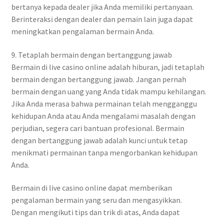
bertanya kepada dealer jika Anda memiliki pertanyaan.
Berinteraksi dengan dealer dan pemain lain juga dapat
meningkatkan pengalaman bermain Anda.
9. Tetaplah bermain dengan bertanggung jawab
Bermain di live casino online adalah hiburan, jadi tetaplah
bermain dengan bertanggung jawab. Jangan pernah
bermain dengan uang yang Anda tidak mampu kehilangan.
Jika Anda merasa bahwa permainan telah mengganggu
kehidupan Anda atau Anda mengalami masalah dengan
perjudian, segera cari bantuan profesional. Bermain
dengan bertanggung jawab adalah kunci untuk tetap
menikmati permainan tanpa mengorbankan kehidupan
Anda.
Bermain di live casino online dapat memberikan
pengalaman bermain yang seru dan mengasyikkan.
Dengan mengikuti tips dan trik di atas, Anda dapat