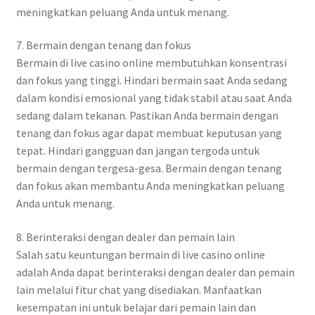
meningkatkan peluang Anda untuk menang.
7. Bermain dengan tenang dan fokus
Bermain di live casino online membutuhkan konsentrasi
dan fokus yang tinggi. Hindari bermain saat Anda sedang
dalam kondisi emosional yang tidak stabil atau saat Anda
sedang dalam tekanan. Pastikan Anda bermain dengan
tenang dan fokus agar dapat membuat keputusan yang
tepat. Hindari gangguan dan jangan tergoda untuk
bermain dengan tergesa-gesa. Bermain dengan tenang
dan fokus akan membantu Anda meningkatkan peluang
Anda untuk menang.
8. Berinteraksi dengan dealer dan pemain lain
Salah satu keuntungan bermain di live casino online
adalah Anda dapat berinteraksi dengan dealer dan pemain
lain melalui fitur chat yang disediakan. Manfaatkan
kesempatan ini untuk belajar dari pemain lain dan