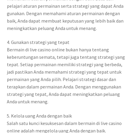
pelajari aturan permainan serta strategi yang dapat Anda
gunakan. Dengan memahami aturan permainan dengan
baik, Anda dapat membuat keputusan yang lebih baik dan
meningkatkan peluang Anda untuk menang.
4. Gunakan strategi yang tepat
Bermain di live casino online bukan hanya tentang
keberuntungan semata, tetapi juga tentang strategi yang
tepat. Setiap permainan memiliki strategi yang berbeda,
jadi pastikan Anda memahami strategi yang tepat untuk
permainan yang Anda pilih. Pelajari strategi dasar dan
terapkan dalam permainan Anda. Dengan menggunakan
strategi yang tepat, Anda dapat meningkatkan peluang
Anda untuk menang.
5. Kelola uang Anda dengan baik
Salah satu kunci kesuksesan dalam bermain di live casino
online adalah mengelola uang Anda dengan baik.