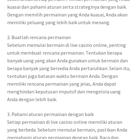
kuasai dan pahami aturan serta strateginya dengan baik.
Dengan memilih permainan yang Anda kuasai, Anda akan
memiliki peluang yang lebih baik untuk menang.
2. Buatlah rencana permainan
Sebelum memulai bermain di live casino online, penting
untuk membuat rencana permainan. Tentukan berapa
banyak uang yang akan Anda gunakan untuk bermain dan
berapa banyak yang bersedia Anda pertaruhkan. Selain itu,
tentukan juga batasan waktu bermain Anda. Dengan
memiliki rencana permainan yang jelas, Anda dapat
menghindari keputusan impulsif dan mengelola uang
Anda dengan lebih baik.
3. Pahami aturan permainan dengan baik
Setiap permainan di live casino online memiliki aturan
yang berbeda. Sebelum memulai bermain, pastikan Anda
memahami aturan permainan dengan baik. Baca dan