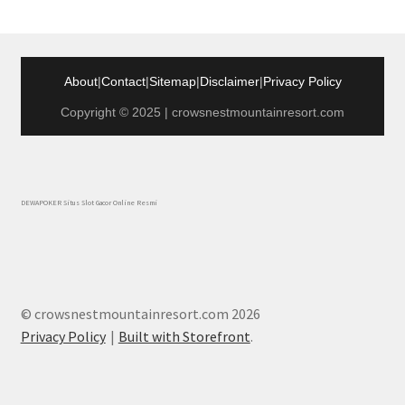
About
|
Contact
|
Sitemap
|
Disclaimer
|
Privacy Policy
Copyright © 2025 | crowsnestmountainresort.com
DEWAPOKER Situs Slot Gacor Online Resmi
© crowsnestmountainresort.com 2026
Privacy Policy
Built with Storefront
.