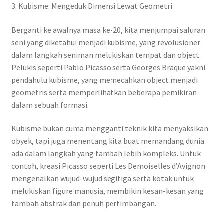
3. Kubisme: Mengeduk Dimensi Lewat Geometri
Berganti ke awalnya masa ke-20, kita menjumpai saluran
seni yang diketahui menjadi kubisme, yang revolusioner
dalam langkah seniman melukiskan tempat dan object.
Pelukis seperti Pablo Picasso serta Georges Braque yakni
pendahulu kubisme, yang memecahkan object menjadi
geometris serta memperlihatkan beberapa pemikiran
dalam sebuah formasi.
Kubisme bukan cuma mengganti teknik kita menyaksikan
obyek, tapi juga menentang kita buat memandang dunia
ada dalam langkah yang tambah lebih kompleks. Untuk
contoh, kreasi Picasso seperti Les Demoiselles d’Avignon
mengenalkan wujud-wujud segitiga serta kotak untuk
melukiskan figure manusia, membikin kesan-kesan yang
tambah abstrak dan penuh pertimbangan.