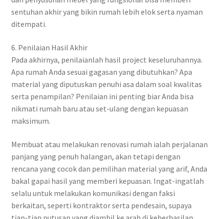
sentuhan akhir yang bikin rumah lebih elok serta nyaman
ditempati.
6. Penilaian Hasil Akhir
Pada akhirnya, penilaianlah hasil project keseluruhannya.
Apa rumah Anda sesuai gagasan yang dibutuhkan? Apa
material yang diputuskan penuhi asa dalam soal kwalitas
serta penampilan? Penilaian ini penting biar Anda bisa
nikmati rumah baru atau set-ulang dengan kepuasan
maksimum.
Membuat atau melakukan renovasi rumah ialah perjalanan
panjang yang penuh halangan, akan tetapi dengan
rencana yang cocok dan pemilihan material yang arif, Anda
bakal gapai hasil yang memberi kepuasan. Ingat-ingatlah
selalu untuk melakukan komunikasi dengan faksi
berkaitan, seperti kontraktor serta pendesain, supaya
tiap-tiap putusan yang diambil ke arah di keberhasilan