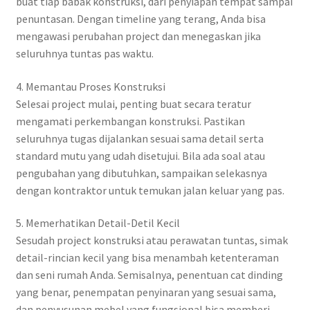
buat tiap babak konstruksi, dari penyiapan tempat sampai
penuntasan. Dengan timeline yang terang, Anda bisa
mengawasi perubahan project dan menegaskan jika
seluruhnya tuntas pas waktu.
4. Memantau Proses Konstruksi
Selesai project mulai, penting buat secara teratur
mengamati perkembangan konstruksi. Pastikan
seluruhnya tugas dijalankan sesuai sama detail serta
standard mutu yang udah disetujui. Bila ada soal atau
pengubahan yang dibutuhkan, sampaikan selekasnya
dengan kontraktor untuk temukan jalan keluar yang pas.
5. Memerhatikan Detail-Detil Kecil
Sesudah project konstruksi atau perawatan tuntas, simak
detail-rincian kecil yang bisa menambah ketenteraman
dan seni rumah Anda. Semisalnya, penentuan cat dinding
yang benar, penempatan penyinaran yang sesuai sama,
dan penyusunan mebel yang fungsional bisa memberi