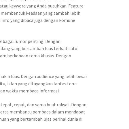
atau keyword yang Anda butuhkan. Feature
n, membentuk keadaan yang tambah lebih
an info yang dibaca juga dengan komune
pelbagai rumor penting. Dengan
dang yang bertambah luas terkait satu
alam berkenaan tema khusus. Dengan
akin luas. Dengan audience yang lebih besar
itu, iklan yang ditayangkan lantas terus
nan waktu membaca informasi.
 tepat, cepat, dan sama buat rakyat. Dengan
gus serta membantu pembaca dalam mendapat
huan yang bertambah luas perihal dunia di