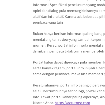
informasi. Spesifikasi penelusuran yang m
opini dan dialog pula memungkinkannya pem
aktif dan interaktif. Karena ada beberapa p
pembaca yang lain.
Bukan hanya berikan informasi paling baru, 
mendatangkan review yang tambah terperinc
momen. Kerap, portal info ini pula mendat
demikian, pembaca tidak cuma memperoleh k
Portal kabar dapat dipercaya pula memberi 
serta banyak ragam, portal info ini jadi alte
sama dengan pembaca, maka bisa memberi p
Keseluruhannya, portal info paling dipercay
selalu bertumbuhnya tehnologi, portal kab
info. Lewat portal kabar paling dipercaya, 
kitaran Anda.
https://actutogo.com