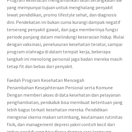
yang mempunyai tujuan untuk menghalang penyakit
lewat pendidikan, promo lifestyle sehat, dan diagnosis
dini. Pendekatan ini bukan cuma kurangi dampak negatif
terserang penyakit gawat, dan juga memberinya fungsi
periode panjang dalam melindungi keserasian hidup. Mulai
dengan vaksinasi, penelusuran kesehatan teratur, sampai
program olahraga di dalam tempat kerja, beberapa
langkah ini menolong personal jaga badan mereka masih
tetap fit dan bebas dari penyakit.
Faedah Program Kesehatan Mencegah
Penambahan Kesejahteraan Personal serta Komune
Dengan memberi akses di data kesehatan dan pelayanan
penghambatan, penduduk bisa membuat ketentuan yang
lebih bagus terkait kesehatan mereka. Pendidikan
mengenai skema makan setimbang, keutamaan rutinitas
fisik, dan management depresi yakni contoh kecil dari
imbas positif yang bisa dirasa dengan cara langsung.