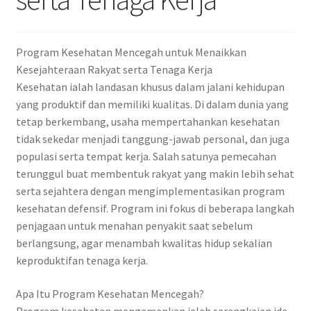
Program Kesehatan Mencegah untuk Menaikkan
Kesejahteraan Rakyat serta Tenaga Kerja
Kesehatan ialah landasan khusus dalam jalani kehidupan
yang produktif dan memiliki kualitas. Di dalam dunia yang
tetap berkembang, usaha mempertahankan kesehatan
tidak sekedar menjadi tanggung-jawab personal, dan juga
populasi serta tempat kerja. Salah satunya pemecahan
terunggul buat membentuk rakyat yang makin lebih sehat
serta sejahtera dengan mengimplementasikan program
kesehatan defensif. Program ini fokus di beberapa langkah
penjagaan untuk menahan penyakit saat sebelum
berlangsung, agar menambah kwalitas hidup sekalian
keproduktifan tenaga kerja.
Apa Itu Program Kesehatan Mencegah?
Program kesehatan mengamankan ialah serangkaian ide