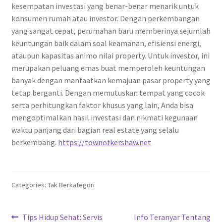
kesempatan investasi yang benar-benar menarik untuk
konsumen rumah atau investor. Dengan perkembangan
yang sangat cepat, perumahan baru memberinya sejumlah
keuntungan baik dalam soal keamanan, efisiensi energi,
ataupun kapasitas animo nilai property. Untuk investor, ini
merupakan peluang emas buat memperoleh keuntungan
banyak dengan manfaatkan kemajuan pasar property yang
tetap berganti. Dengan memutuskan tempat yang cocok
serta perhitungkan faktor khusus yang lain, Anda bisa
mengoptimalkan hasil investasi dan nikmati kegunaan
waktu panjang dari bagian real estate yang selalu
berkembang.
https://townofkershaw.net
Categories: Tak Berkategori
Navigasi
Previous
Next
Tips Hidup Sehat: Servis
Info Teranyar Tentang