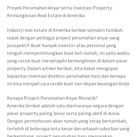
Proyek Perumahan Anyar serta Investasi Property:
Kemungkinan Real Estate di Amerika
Industri real estate di Amerika Serikat semakin tumbuh
cepat dengan pelbagai project perumahan anyar yang
prospektif. Buat banyak investor atau personal yang
tengah memperhitungkan buat beli rumah, ini yaitu waktu
yang cocok buat menjelajahi kemungkinan di dalam pasar
property. Dalam artikel berikut, kita bakal mengupas
kapasitas investasi disektor perumahan baru dan kenapa
ini bisa menjadi cara cerdik buat hari depan keuangan Anda.
Kenapa Project Perumahan Anyar Menarik?
Amerika Serikat adalah satu diantaranya negara dengan
pasar property paling besar serta paling aktif di dunia.
Dengan permohonan akan rumah yang tetap bertambah,
terlebih di beberapa kota besar dan wilayah suburban yang
berkembang, project perumahan baru menjajakan