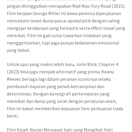
jangan ditinggalkan merupakan Mad Max: Fury Road (2015).
Film kerjaan George Miller ini bawa pemirsa diperjalanan
mencekam lewat dunia pasca-apokaliptik dengan saling
mengejar kendaraan yang fantastis serta effect visual yang
memikat. Film ini gak cuma tawarkan tindakan yang
menggentarkan, tapi juga punyai kedalaman emosional
yang hebat.
Untuk opsi yang makin lebih baru, John Wick: Chapter 4
(2023) bisa juga menjadi alternatif yang prima. Keanu
Reeves berlaga lagi dalam peranan iconicnya selaku
pembunuh bayaran yang penuh ketrampilan dan
determinasi. Dengan koreografi pertempuran yang
memikat dan dunia yang sarat dengan peraturan aneh,
film ini bakal memberikan kepuasan fans perbuatan tiada
henti.
Film Kisah: Narasi Menyayat hati yang Mengikat Hati