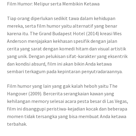
Film Humor: Melipur serta Membikin Ketawa
Tiap orang diperlukan sedikit tawa dalam kehidupan
mereka, serta film humor yaitu alternatif yang benar
karena itu. The Grand Budapest Hotel (2014) kreasi Wes
Anderson menjajakan kekhasan spesifik dengan jalan
cerita yang sarat dengan komedi hitam dan visual artistik
yang unik. Dengan pelukisan sifat-karakter yang eksentrik
dan kondisi absurd, film ini akan bikin Anda ketawa
sembari terkagum pada kepintaran penyutradaraannya.
Film humor yang lain yang gak kalah heboh yaitu The
Hangover (2009). Bercerita serangkaian kawan yang
kehilangan memory selesai acara pesta besar di Las Vegas,
film ini disanggupi peristiwa-kejadian kocak dan beberapa
momen tidak tersangka yang bisa membuat Anda ketawa
terbahak.