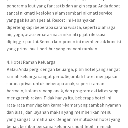
panorama laut yang fantastis dan angin segar, Anda dapat
santai nikmati keelokan alam sembari nikmati service
yang gak kalah spesial. Resort ini kebanyakan
diperlengkapi beberapa sarana wisata, seperti olahraga
air, yoga, atau semata-mata nikmati pijat rileksasi
dipinggir pantai. Semua komponen ini membentuk kondisi
yang prima buat berlibur yang menentramkan.
4. Hotel Ramah Keluarga
Kalau Anda pergi dengan keluarga, pilih hotel yang sangat
ramah keluarga sangat perlu. Sejumlah hotel menjajakan
sarana privat untuk beberapa anak, seperti taman
bermain, kolam renang anak, dan program aktivitas yang
menggembirakan. Tidak hanya itu, beberapa hotel ini
rata-rata menyiapkan kamar-kamar yang tambah nyaman
dan luas , dan layanan makan yang memberikan menu
yang sangat ramah anak. Dengan memutuskan hotel yang
benar, berlibur bersama keluarga dapat lebih menjadi