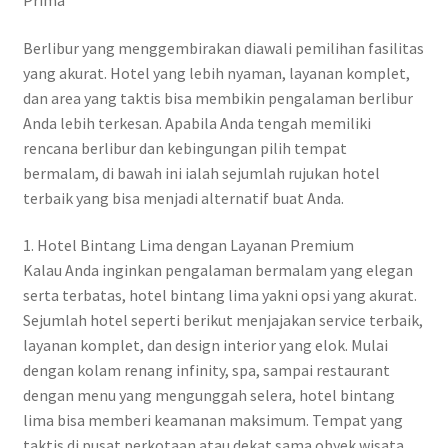
Prima
Berlibur yang menggembirakan diawali pemilihan fasilitas
yang akurat. Hotel yang lebih nyaman, layanan komplet,
dan area yang taktis bisa membikin pengalaman berlibur
Anda lebih terkesan. Apabila Anda tengah memiliki
rencana berlibur dan kebingungan pilih tempat
bermalam, di bawah ini ialah sejumlah rujukan hotel
terbaik yang bisa menjadi alternatif buat Anda.
1. Hotel Bintang Lima dengan Layanan Premium
Kalau Anda inginkan pengalaman bermalam yang elegan
serta terbatas, hotel bintang lima yakni opsi yang akurat.
Sejumlah hotel seperti berikut menjajakan service terbaik,
layanan komplet, dan design interior yang elok. Mulai
dengan kolam renang infinity, spa, sampai restaurant
dengan menu yang mengunggah selera, hotel bintang
lima bisa memberi keamanan maksimum. Tempat yang
taktis di pusat perkotaan atau dekat sama obyek wisata