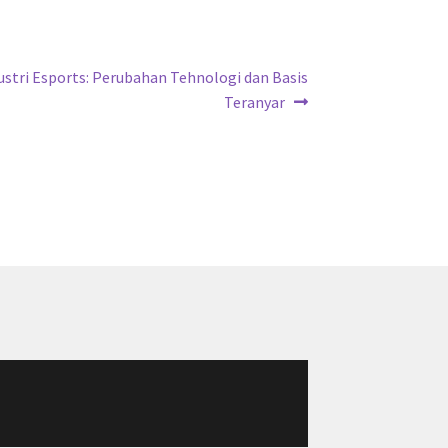
stri Esports: Perubahan Tehnologi dan Basis
Teranyar