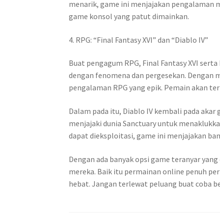
menarik, game ini menjajakan pengalaman ma
game konsol yang patut dimainkan.
4. RPG: “Final Fantasy XVI” dan “Diablo IV”
Buat pengagum RPG, Final Fantasy XVI serta 
dengan fenomena dan pergesekan. Dengan me
pengalaman RPG yang epik. Pemain akan tert
Dalam pada itu, Diablo IV kembali pada akar
menjajaki dunia Sanctuary untuk menaklukka
dapat dieksploitasi, game ini menjajakan b
Dengan ada banyak opsi game teranyar yang 
mereka. Baik itu permainan online penuh per
hebat. Jangan terlewat peluang buat coba b