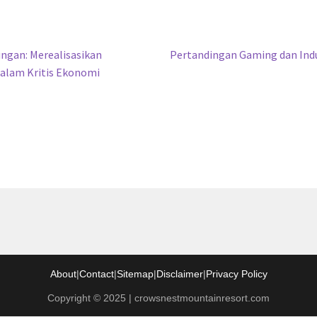
Next
ungan: Merealisasikan
Pertandingan Gaming dan Indu
post:
dalam Kritis Ekonomi
About
|
Contact
|
Sitemap
|
Disclaimer
|
Privacy Policy
Copyright © 2025 | crowsnestmountainresort.com