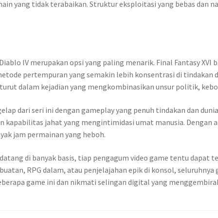
in yang tidak terabaikan. Struktur eksploitasi yang bebas dan
Diablo IV merupakan opsi yang paling menarik. Final Fantasy XVI 
tode pertempuran yang semakin lebih konsentrasi di tindakan d
urut dalam kejadian yang mengkombinasikan unsur politik, kebo
 gelap dari seri ini dengan gameplay yang penuh tindakan dan dun
n kapabilitas jahat yang mengintimidasi umat manusia. Dengan a
anyak jam permainan yang heboh.
datang di banyak basis, tiap pengagum video game tentu dapat t
buatan, RPG dalam, atau penjelajahan epik di konsol, seluruhnya
eberapa game ini dan nikmati selingan digital yang menggembira