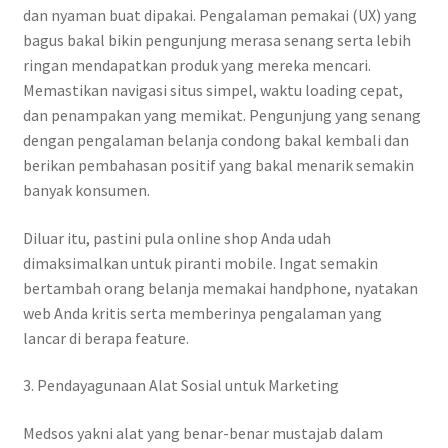
dan nyaman buat dipakai. Pengalaman pemakai (UX) yang
bagus bakal bikin pengunjung merasa senang serta lebih
ringan mendapatkan produk yang mereka mencari.
Memastikan navigasi situs simpel, waktu loading cepat,
dan penampakan yang memikat. Pengunjung yang senang
dengan pengalaman belanja condong bakal kembali dan
berikan pembahasan positif yang bakal menarik semakin
banyak konsumen.
Diluar itu, pastini pula online shop Anda udah
dimaksimalkan untuk piranti mobile. Ingat semakin
bertambah orang belanja memakai handphone, nyatakan
web Anda kritis serta memberinya pengalaman yang
lancar di berapa feature.
3. Pendayagunaan Alat Sosial untuk Marketing
Medsos yakni alat yang benar-benar mustajab dalam