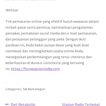
Ikhtisar
Trik pemasaran online yang efektif butuh wawasan dalam
terkait pasar serta pemirsa, optimalisasi pengalaman
pemakai, pemakaian social media dan e mail pemasaran,
dan pelayanan pelanggan yang peka. Dengan ikuti
panduan ini, Anda bakal punyai dasar yang kuat buat
membuat dan meningkatkan usaha online Anda,
menegaskan perkembangan yang terus-menerus dan
keberhasilan di dunia e-commerce yang bersaing
ini.
https://florapassionindia.com
Categories: Tak Berkategori
Navigasi
Previous
Next
Diet Metabolik:
Stasiun Radio Terhebat: