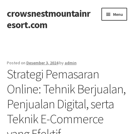
crowsnestmountainr
Skip
Skip
Menu
to
to
esort.com
navigation
content
Beranda
About
Posted on
Desember 3, 2024
by
admin
Strategi Pemasaran
Contact
Online: Tehnik Berjualan,
Disclaimer
Penjualan Digital, serta
Privacy Policy
Teknik E-Commerce
Sitemap
yang Efektif