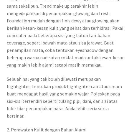
sama sekalipun. Trend make up terakhir lebih
mengedepankan di penampakan glowing dan fresh.
Foundation mudah dengan finis dewy atau glowing akan
berikan kesan-kesan kulit yang sehat dan terhidrasi. Pakai
concealer pada beberapa sisi yang butuh tambahan
coverage, seperti bawah mata atau sisa jerawat. Buat
penampilan mata, coba tentukan eyeshadow dengan
beberapa warna nude atau coklat muda untuk kesan-kesan
yang makin lebih alami tetapi masih memukau.
Sebuah hal yang tak boleh dilewati merupakan
highlighter. Tentukan produk highlighter cair atau cream
buat mendapat hasil yang semakin wajar. Poleskan pada
sisi-sisi tersendiri seperti tulang pipi, dahi, dan sisi atas
bibir biar penampakan paras Anda lebih ceria serta
bersinar.
2. Perawatan Kulit dengan Bahan Alami