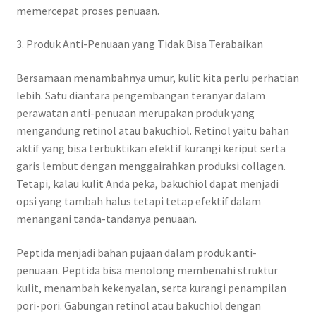
memercepat proses penuaan.
3. Produk Anti-Penuaan yang Tidak Bisa Terabaikan
Bersamaan menambahnya umur, kulit kita perlu perhatian
lebih. Satu diantara pengembangan teranyar dalam
perawatan anti-penuaan merupakan produk yang
mengandung retinol atau bakuchiol. Retinol yaitu bahan
aktif yang bisa terbuktikan efektif kurangi keriput serta
garis lembut dengan menggairahkan produksi collagen.
Tetapi, kalau kulit Anda peka, bakuchiol dapat menjadi
opsi yang tambah halus tetapi tetap efektif dalam
menangani tanda-tandanya penuaan.
Peptida menjadi bahan pujaan dalam produk anti-
penuaan. Peptida bisa menolong membenahi struktur
kulit, menambah kekenyalan, serta kurangi penampilan
pori-pori. Gabungan retinol atau bakuchiol dengan