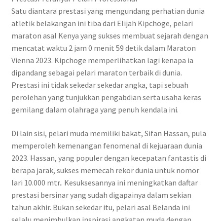
Satu diantara prestasi yang mengundang perhatian dunia
atletik belakangan ini tiba dari Elijah Kipchoge, pelari
maraton asal Kenya yang sukses membuat sejarah dengan
mencatat waktu 2 jam 0 menit 59 detik dalam Maraton
Vienna 2023. Kipchoge memperlihatkan lagi kenapa ia
dipandang sebagai pelari maraton terbaik di dunia.
Prestasi ini tidak sekedar sekedar angka, tapi sebuah
perolehan yang tunjukkan pengabdian serta usaha keras
gemilang dalam olahraga yang penuh kendala ini.
Di lain sisi, pelari muda memiliki bakat, Sifan Hassan, pula
memperoleh kemenangan fenomenal di kejuaraan dunia
2023. Hassan, yang populer dengan kecepatan fantastis di
berapa jarak, sukses memecah rekor dunia untuk nomor
lari 10.000 mtr.. Kesuksesannya ini meningkatkan daftar
prestasi bersinar yang sudah digapainya dalam sekian
tahun akhir. Bukan sekedar itu, pelari asal Belanda ini
selalu menimbulkan inspirasi angkatan muda dengan