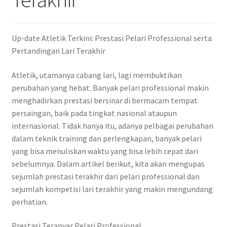
Up-date Atletik Terkini: Prestasi Pelari Professional serta
Pertandingan Lari Terakhir
Atletik, utamanya cabang lari, lagi membuktikan
perubahan yang hebat. Banyak pelari professional makin
menghadirkan prestasi bersinar di bermacam tempat
persaingan, baik pada tingkat nasional ataupun
internasional. Tidak hanya itu, adanya pelbagai perubahan
dalam teknik training dan perlengkapan, banyak pelari
yang bisa menuliskan waktu yang bisa lebih cepat dari
sebelumnya. Dalam artikel berikut, kita akan mengupas
sejumlah prestasi terakhir dari pelari professional dan
sejumlah kompetisi lari terakhir yang makin mengundang
perhatian.
Prestasi Teranyar Pelari Professional