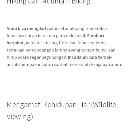
Hiking dan Mountain Biking
Anda bisa mengikuti
jalur setapak yang menembus
lebatnya hutan bersama pemandu lokal.
Sembari
berjalan,
pelajari tentang flora dan fauna endemik,
temukan pemandangan lembah yang tersembunyi, dan
hirup udara segar pegunungan.
Ini adalah
cara terbaik
untuk membakar kalori sambil menikmati keajaiban alam.
Mengamati Kehidupan Liar (Wildlife
Viewing)