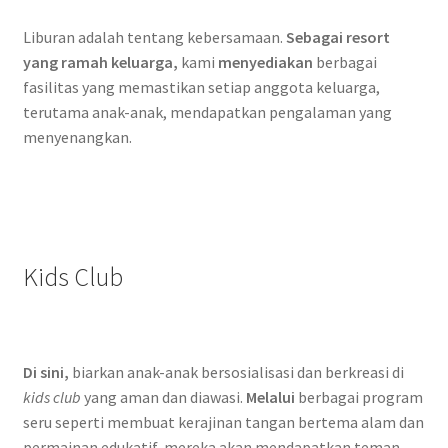
Liburan adalah tentang kebersamaan.
Sebagai resort
yang ramah keluarga,
kami
menyediakan
berbagai
fasilitas yang memastikan setiap anggota keluarga,
terutama anak-anak, mendapatkan pengalaman yang
menyenangkan.
Kids Club
Di sini,
biarkan anak-anak bersosialisasi dan berkreasi di
kids club
yang aman dan diawasi.
Melalui
berbagai program
seru seperti membuat kerajinan tangan bertema alam dan
permainan edukatif, mereka akan mendapatkan teman