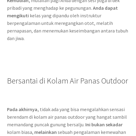
Kemudian,
mulailah pagi Anda dengan sesi yoga di dek
pribadi yang menghadap ke pegunungan.
Anda dapat
mengikuti
kelas yang dipandu oleh instruktur
berpengalaman untuk meregangkan otot, melatih
pernapasan, dan menemukan keseimbangan antara tubuh
dan jiwa.
Bersantai di Kolam Air Panas Outdoor
Pada akhirnya,
tidak ada yang bisa mengalahkan sensasi
berendam di kolam air panas outdoor yang hangat sambil
memandang puncak gunung bersalju.
Ini bukan sekadar
kolam biasa,
melainkan
sebuah pengalaman kemewahan