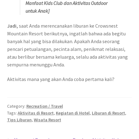
Manfaat Kids Club dan Aktivitas Outdoor
untuk Anak]
Jadi,
saat Anda merencanakan liburan ke Crowsnest
Mountain Resort berikutnya, ingatlah bahwa ada begitu
banyak hal yang bisa dilakukan. Apakah Anda seorang
pencari petualangan, pecinta alam, penikmat relaksasi,
atau berlibur bersama keluarga, selalu ada aktivitas yang
sempurna menunggu Anda.
Aktivitas mana yang akan Anda coba pertama kali?
Category:
Recreation / Travel
Tags:
Aktivitas di Resort
,
Kegiatan di Hotel
,
Liburan di Resort
,
Tips Liburan
,
Wisata Resort