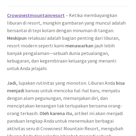
Crowsnestmountainresort
– Ketika membayangkan
liburan di resort, mungkin gambaran yang muncul adalah
bersantai di tepi kolam dengan minuman di tangan.
Meskipun
relaksasi adalah bagian penting dari liburan,
resort modern seperti kami
menawarkan
jauh lebih
banyak pengalaman—sebuah dunia petualangan,
kebugaran, dan kegembiraan keluarga yang menanti
untuk Anda jelajahi.
Jadi,
lupakan rutinitas yang monoton. Liburan Anda
bisa
menjadi
kanvas untuk mencoba hal-hal baru, menyatu
dengan alam pegunungan, memanjakan diri, dan
menciptakan kenangan tak terlupakan bersama orang-
orang terkasih.
Oleh karena itu,
artikel ini akan menjadi
panduan lengkap Anda untuk menemukan berbagai
aktivitas seru di Crowsnest Mountain Resort, mengubah
liburan Anda dari sekadar istirahat menjadi sebuah