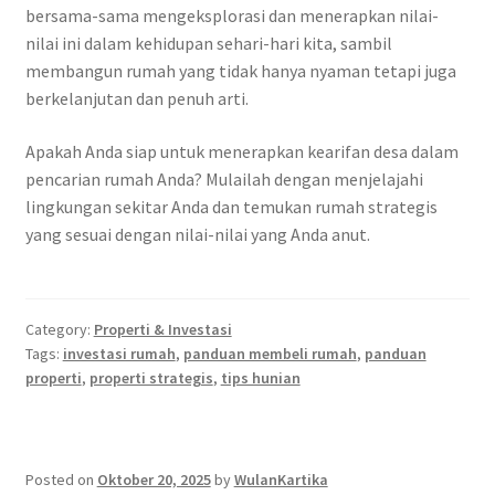
bersama-sama mengeksplorasi dan menerapkan nilai-
nilai ini dalam kehidupan sehari-hari kita, sambil
membangun rumah yang tidak hanya nyaman tetapi juga
berkelanjutan dan penuh arti.
Apakah Anda siap untuk menerapkan kearifan desa dalam
pencarian rumah Anda? Mulailah dengan menjelajahi
lingkungan sekitar Anda dan temukan rumah strategis
yang sesuai dengan nilai-nilai yang Anda anut.
Category:
Properti & Investasi
Tags:
investasi rumah
,
panduan membeli rumah
,
panduan
properti
,
properti strategis
,
tips hunian
Posted on
Oktober 20, 2025
by
WulanKartika