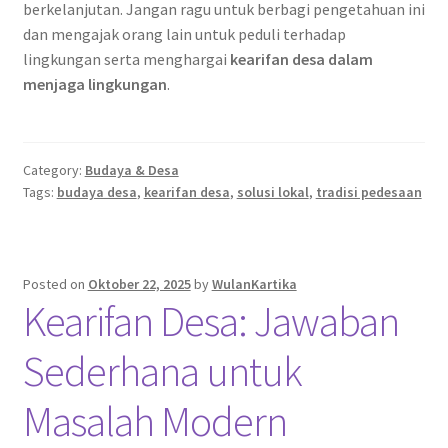
berkelanjutan. Jangan ragu untuk berbagi pengetahuan ini
dan mengajak orang lain untuk peduli terhadap
lingkungan serta menghargai
kearifan desa dalam
menjaga lingkungan
.
Category:
Budaya & Desa
Tags:
budaya desa
,
kearifan desa
,
solusi lokal
,
tradisi pedesaan
Posted on
Oktober 22, 2025
by
WulanKartika
Kearifan Desa: Jawaban
Sederhana untuk
Masalah Modern