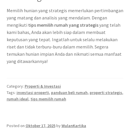
Memilih hunian yang strategis memerlukan pertimbangan
yang matang dan analisis yang mendalam. Dengan
mengikuti
tips memilih rumah yang strategis
yang telah
kami bahas, Anda akan lebih siap dalam membuat
keputusan yang tepat. Ingatlah untuk selalu melakukan
riset dan tidak terburu-buru dalam memilih. Segera
temukan hunian impian Anda dan nikmati semua manfaat
yang ditawarkannya!
Category:
Properti & Investasi
Tags:
investasi properti
,
panduan beli rumah
,
properti strategis
,
rumah ideal
,
tips memilih rumah
Posted on
Oktober 17, 2025
by
WulanKartika