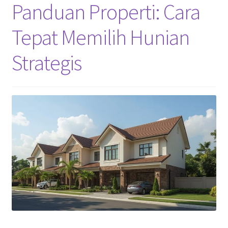
Panduan Properti: Cara
Tepat Memilih Hunian
Strategis