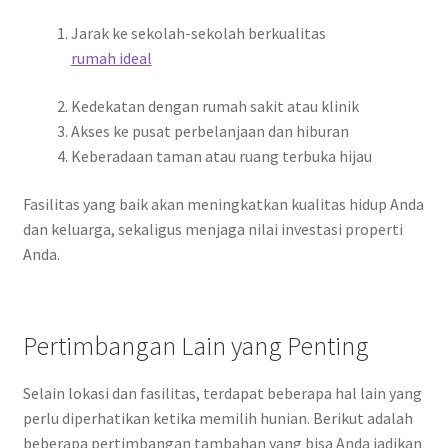
Jarak ke sekolah-sekolah berkualitas
rumah ideal
Kedekatan dengan rumah sakit atau klinik
Akses ke pusat perbelanjaan dan hiburan
Keberadaan taman atau ruang terbuka hijau
Fasilitas yang baik akan meningkatkan kualitas hidup Anda
dan keluarga, sekaligus menjaga nilai investasi properti
Anda.
Pertimbangan Lain yang Penting
Selain lokasi dan fasilitas, terdapat beberapa hal lain yang
perlu diperhatikan ketika memilih hunian. Berikut adalah
beberapa pertimbangan tambahan yang bisa Anda jadikan