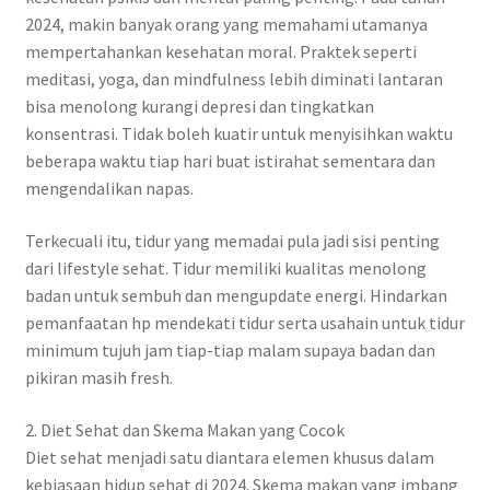
2024, makin banyak orang yang memahami utamanya
mempertahankan kesehatan moral. Praktek seperti
meditasi, yoga, dan mindfulness lebih diminati lantaran
bisa menolong kurangi depresi dan tingkatkan
konsentrasi. Tidak boleh kuatir untuk menyisihkan waktu
beberapa waktu tiap hari buat istirahat sementara dan
mengendalikan napas.
Terkecuali itu, tidur yang memadai pula jadi sisi penting
dari lifestyle sehat. Tidur memiliki kualitas menolong
badan untuk sembuh dan mengupdate energi. Hindarkan
pemanfaatan hp mendekati tidur serta usahain untuk tidur
minimum tujuh jam tiap-tiap malam supaya badan dan
pikiran masih fresh.
2. Diet Sehat dan Skema Makan yang Cocok
Diet sehat menjadi satu diantara elemen khusus dalam
kebiasaan hidup sehat di 2024. Skema makan yang imbang