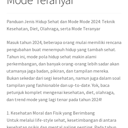
Panduan Jenis Hidup Sehat dan Mode Mode 2024: Teknik
Kesehatan, Diet, Olahraga, serta Mode Teranyar
Masuk tahun 2024, beberapa orang mulai memiliki rencana
pengubahan buat menempuh hidup yang tambah sehat.
Tahun ini, mode pola hidup sehat makin alami
perkembangan, dan banyak orang-orang lebih sadar akan
utamanya jaga badan, pikiran, dan tampilan mereka.
Bukan sekedar dari segi kesehatan, namun juga dalam soal
tampilan yang fashionable dan up-to-date. Yok, baca
petunjuk komplet mengenai kesehatan, diet, olahraga,
dan trend mode yang lagi tenar pada tahun 2024!
1. Kesehatan Moral dan Fisik yang Berimbang
Untuk melalui life-style sehat, kesetimbangan di antara
kesehatan psikis dan mental paling penting. Pada tahun