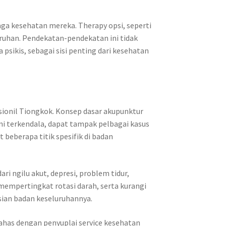
aga kesehatan mereka. Therapy opsi, seperti
ruhan. Pendekatan-pendekatan ini tidak
sikis, sebagai sisi penting dari kesehatan
sionil Tiongkok. Konsep dasar akupunktur
ini terkendala, dapat tampak pelbagai kasus
beberapa titik spesifik di badan
 ngilu akut, depresi, problem tidur,
mempertingkat rotasi darah, serta kurangi
sian badan keseluruhannya.
bahas dengan penyuplai service kesehatan