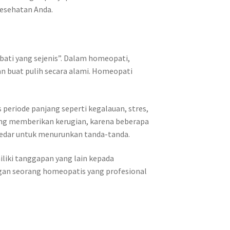
kesehatan Anda.
bati yang sejenis”. Dalam homeopati,
n buat pulih secara alami. Homeopati
periode panjang seperti kegalauan, stres,
yang memberikan kerugian, karena beberapa
kedar untuk menurunkan tanda-tanda.
liki tanggapan yang lain kepada
ngan seorang homeopatis yang profesional