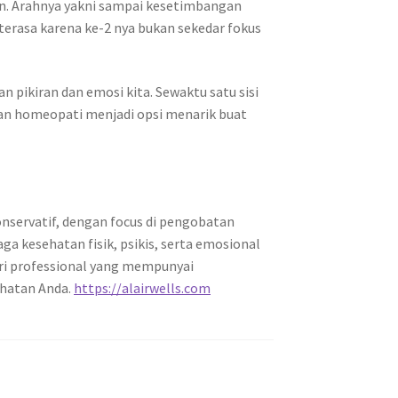
an. Arahnya yakni sampai kesetimbangan
 terasa karena ke-2 nya bukan sekedar fokus
pikiran dan emosi kita. Sewaktu satu sisi
 dan homeopati menjadi opsi menarik buat
nservatif, dengan focus di pengobatan
a kesehatan fisik, psikis, serta emosional
ari professional yang mempunyai
ehatan Anda.
https://alairwells.com