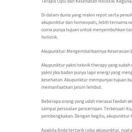
Terapis Opsi dan Kesehatan Holistik: Kegun
Di dalam dunia yang makin repot serta penuh
akupunktur dan homeopati, lebih ternama se
cuma punya tujuan untuk menyembuhkan tanda-
holistik.
Akupunktur: Mengembalikannya Keserasian 
Akupunktur yakni teknik therapy yang sudah
yakni jika badan punya lajur energi yang men
kesehatan. Akupunktur mempunyai tujuan bua
memanfaatkan jarum lembut.
Beberapa orang yang udah merasai faedah ak
sampai persoalan pencernaan. Terkecuali itu
pembengkakan. Dengan begitu, akupunktur buk
Apabila Anda tertarik coba akupunktur, nyat