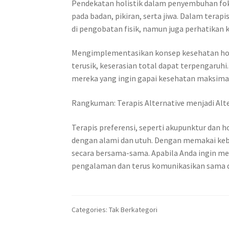
Pendekatan holistik dalam penyembuhan foku
pada badan, pikiran, serta jiwa. Dalam terap
di pengobatan fisik, namun juga perhatikan k
Mengimplementasikan konsep kesehatan holis
terusik, keserasian total dapat terpengaruh
mereka yang ingin gapai kesehatan maksimal 
Rangkuman: Terapis Alternative menjadi Alt
Terapis preferensi, seperti akupunktur dan
dengan alami dan utuh. Dengan memakai kebol
secara bersama-sama. Apabila Anda ingin men
pengalaman dan terus komunikasikan sama d
Categories: Tak Berkategori