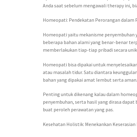
Anda saat sebelum mengawali therapy ini, bi
Homeopati: Pendekatan Perorangan dalam
Homeopati yaitu mekanisme penyembuhan yang
beberapa bahan alami yang benar-benar terp
memberlakukan tiap-tiap pribadi secara unik
Homeopati bisa dipakai untuk menyelesaikan 
atau masalah tidur. Satu diantara keunggula
bahan yang dipakai amat lembut serta aman
Penting untuk dikenang kalau dalam homeopa
penyembuhan, serta hasil yang dirasa dapat
buat peroleh perawatan yang pas.
Kesehatan Holistik: Menekankan Keserasian B