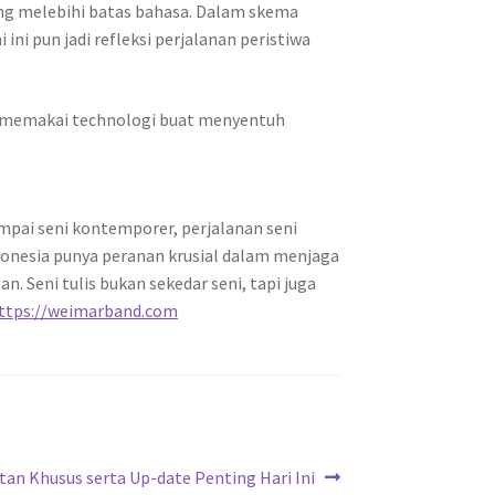
yang melebihi batas bahasa. Dalam skema
ini pun jadi refleksi perjalanan peristiwa
an memakai technologi buat menyentuh
ampai seni kontemporer, perjalanan seni
onesia punya peranan krusial dalam menjaga
. Seni tulis bukan sekedar seni, tapi juga
ttps://weimarband.com
tan Khusus serta Up-date Penting Hari Ini