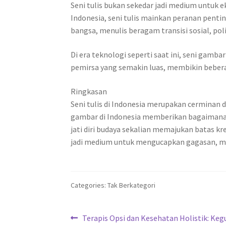
Seni tulis bukan sekedar jadi medium untuk 
Indonesia, seni tulis mainkan peranan penting
bangsa, menulis beragam transisi sosial, pol
Di era teknologi seperti saat ini, seni ga
pemirsa yang semakin luas, membikin beberap
Ringkasan
Seni tulis di Indonesia merupakan cerminan d
gambar di Indonesia memberikan bagaimana r
jati diri budaya sekalian memajukan batas kr
jadi medium untuk mengucapkan gagasan, m
Categories: Tak Berkategori
Navigasi
Previous
Terapis Opsi dan Kesehatan Holistik: Ke