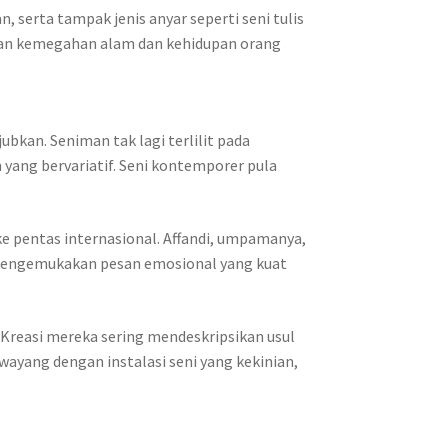
, serta tampak jenis anyar seperti seni tulis
kan kemegahan alam dan kehidupan orang
an. Seniman tak lagi terlilit pada
 yang bervariatif. Seni kontemporer pula
 ke pentas internasional. Affandi, umpamanya,
a mengemukakan pesan emosional yang kuat
Kreasi mereka sering mendeskripsikan usul
wayang dengan instalasi seni yang kekinian,