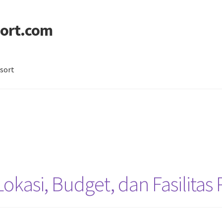
ort.com
sort
licy
Sitemap
n
Lokasi, Budget, dan Fasilitas