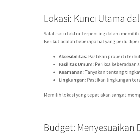
Lokasi: Kunci Utama dal
Salah satu faktor terpenting dalam memilih p
Berikut adalah beberapa hal yang perlu dipe
Aksesibilitas:
Pastikan properti terhu
Fasilitas Umum:
Periksa keberadaan se
Keamanan:
Tanyakan tentang tingkat 
Lingkungan:
Pastikan lingkungan ters
Memilih lokasi yang tepat akan sangat memp
Budget: Menyesuaikan 