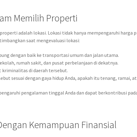
am Memilih Properti
roperti adalah lokasi. Lokasi tidak hanya mempengaruhi harga pro
rtimbangkan saat mengevaluasi lokasi:
bung dengan baik ke transportasi umum dan jalan utama.
kolah, rumah sakit, dan pusat perbelanjaan di dekatnya.
kriminalitas di daerah tersebut.
ebut sesuai dengan gaya hidup Anda, apakah itu tenang, ramai, a
engaruhi pengalaman tinggal Anda dan dapat berkontribusi pada 
Dengan Kemampuan Finansial