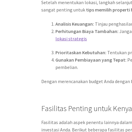
Setelah menentukan lokasi, langkah selanju
sangat penting untuk
tips memilih properti
Analisis Keuangan:
Tinjau penghasila
Perhitungan Biaya Tambahan:
Jangan
lokasi strategis
Prioritaskan Kebutuhan:
Tentukan pri
Gunakan Pembiayaan yang Tepat:
Pe
pembelian.
Dengan merencanakan budget Anda dengan ba
Fasilitas Penting untuk Ken
Fasilitas adalah aspek penentu lainnya dala
investasi Anda. Berikut beberapa fasilitas p