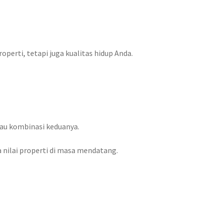
perti, tetapi juga kualitas hidup Anda.
tau kombinasi keduanya.
nilai properti di masa mendatang.