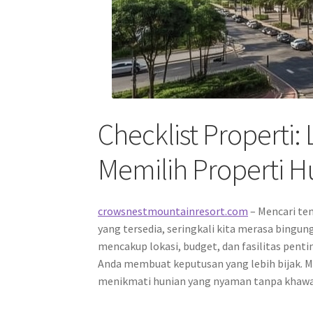
Checklist Properti: 
Memilih Properti H
crowsnestmountainresort.com
– Mencari tem
yang tersedia, seringkali kita merasa bingu
mencakup lokasi, budget, dan fasilitas pent
Anda membuat keputusan yang lebih bijak. 
menikmati hunian yang nyaman tanpa khawat