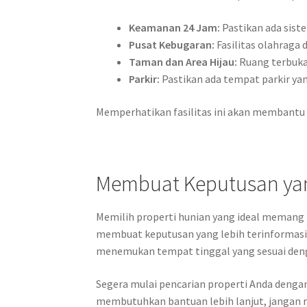
Keamanan 24 Jam:
Pastikan ada sis
Pusat Kebugaran:
Fasilitas olahraga 
Taman dan Area Hijau:
Ruang terbuka 
Parkir:
Pastikan ada tempat parkir ya
Memperhatikan fasilitas ini akan membantu
Membuat Keputusan yan
Memilih properti hunian yang ideal meman
membuat keputusan yang lebih terinformasi 
menemukan tempat tinggal yang sesuai deng
Segera mulai pencarian properti Anda dengan 
membutuhkan bantuan lebih lanjut, jangan r