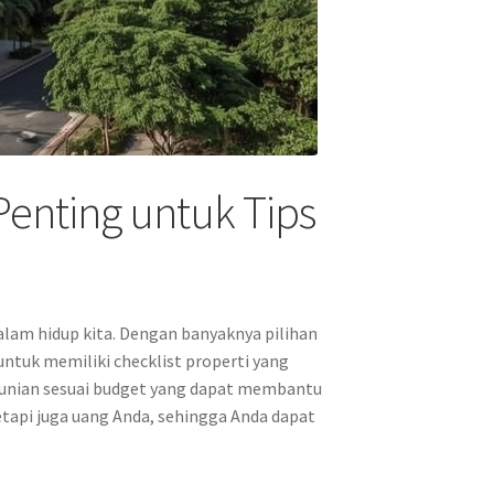
 Penting untuk Tips
alam hidup kita. Dengan banyaknya pilihan
untuk memiliki checklist properti yang
i hunian sesuai budget yang dapat membantu
api juga uang Anda, sehingga Anda dapat