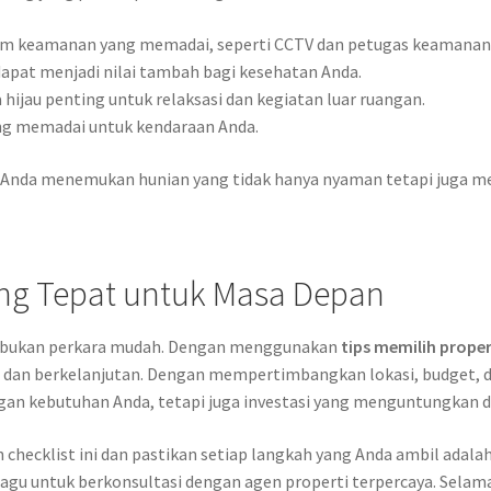
tem keamanan yang memadai, seperti CCTV dan petugas keamanan
dapat menjadi nilai tambah bagi kesehatan Anda.
hijau penting untuk relaksasi dan kegiatan luar ruangan.
ng memadai untuk kendaraan Anda.
 Anda menemukan hunian yang tidak hanya nyaman tetapi juga m
g Tepat untuk Masa Depan
g bukan perkara mudah. Dengan menggunakan
tips memilih proper
dan berkelanjutan. Dengan mempertimbangkan lokasi, budget, dan
an kebutuhan Anda, tetapi juga investasi yang menguntungkan d
checklist ini dan pastikan setiap langkah yang Anda ambil adalah
agu untuk berkonsultasi dengan agen properti terpercaya. Selama