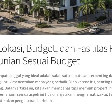
Lokasi, Budget, dan Fasilitas
unian Sesuai Budget
pat tinggal yang ideal adalah salah satu keputusan terpenting d
ng untuk menentukan mana yang terbaik. Oleh karena itu, penting 
ing. Dalam artikel ini, kita akan membahas tips memilih propert
Memahami semua aspek ini tidak hanya akan menghemat waktu, tet
ir akan pengeluaran berlebih.