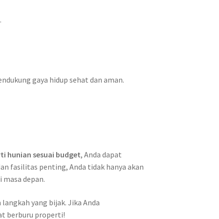
.
endukung gaya hidup sehat dan aman.
ti hunian sesuai budget
, Anda dapat
 fasilitas penting, Anda tidak hanya akan
i masa depan.
 langkah yang bijak. Jika Anda
t berburu properti!