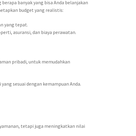
 berapa banyak yang bisa Anda belanjakan
etapkan budget yang realistis:
n yang tepat.
rti, asuransi, dan biaya perawatan.
njaman pribadi, untuk memudahkan
ti yang sesuai dengan kemampuan Anda.
nyamanan, tetapi juga meningkatkan nilai