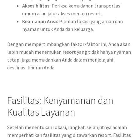
Aksesibilitas:
Periksa kemudahan transportasi
umum atau jalur akses menuju resort.
Keamanan Area:
Pilihlah lokasi yang aman dan
nyaman untuk Anda dan keluarga.
Dengan mempertimbangkan faktor-faktor ini, Anda akan
lebih mudah menemukan resort yang tidak hanya nyaman
tetapi juga memudahkan Anda dalam menjelajahi
destinasi liburan Anda.
Fasilitas: Kenyamanan dan
Kualitas Layanan
Setelah menentukan lokasi, langkah selanjutnya adalah
memperhatikan fasilitas yang ditawarkan resort. Fasilitas