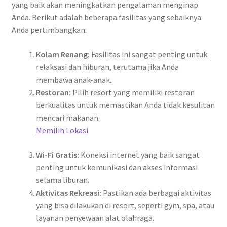
yang baik akan meningkatkan pengalaman menginap
Anda. Berikut adalah beberapa fasilitas yang sebaiknya
Anda pertimbangkan:
Kolam Renang:
Fasilitas ini sangat penting untuk
relaksasi dan hiburan, terutama jika Anda
membawa anak-anak.
Restoran:
Pilih resort yang memiliki restoran
berkualitas untuk memastikan Anda tidak kesulitan
mencari makanan.
Memilih Lokasi
Wi-Fi Gratis:
Koneksi internet yang baik sangat
penting untuk komunikasi dan akses informasi
selama liburan.
Aktivitas Rekreasi:
Pastikan ada berbagai aktivitas
yang bisa dilakukan di resort, seperti gym, spa, atau
layanan penyewaan alat olahraga.