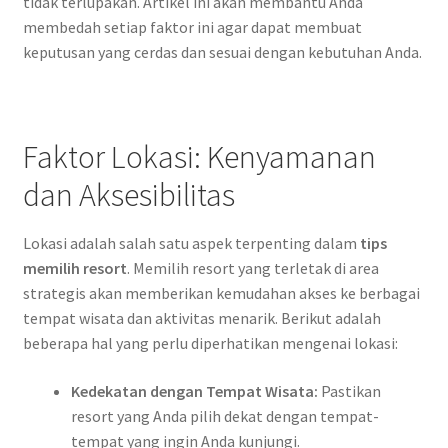
tidak terlupakan. Artikel ini akan membantu Anda
membedah setiap faktor ini agar dapat membuat
keputusan yang cerdas dan sesuai dengan kebutuhan Anda.
Faktor Lokasi: Kenyamanan
dan Aksesibilitas
Lokasi adalah salah satu aspek terpenting dalam
tips
memilih resort
. Memilih resort yang terletak di area
strategis akan memberikan kemudahan akses ke berbagai
tempat wisata dan aktivitas menarik. Berikut adalah
beberapa hal yang perlu diperhatikan mengenai lokasi:
Kedekatan dengan Tempat Wisata:
Pastikan
resort yang Anda pilih dekat dengan tempat-
tempat yang ingin Anda kunjungi.