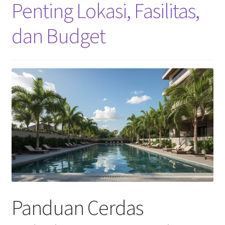
Penting Lokasi, Fasilitas,
dan Budget
Panduan Cerdas