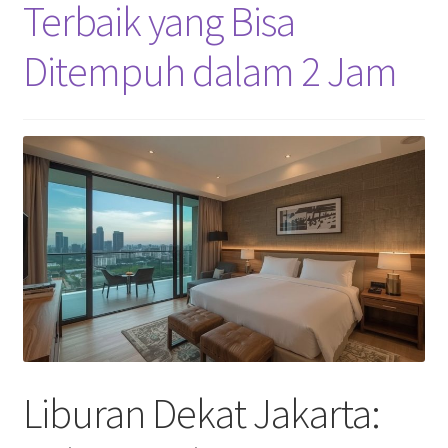
Terbaik yang Bisa
Ditempuh dalam 2 Jam
Liburan Dekat Jakarta: