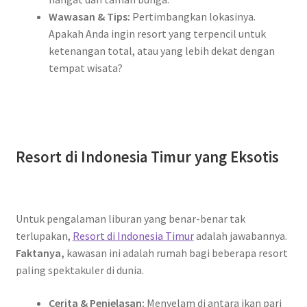
Wawasan & Tips:
A
Pertimbangkan lokasinya.
Apakah Anda ingin resort yang terpencil untuk
G
ketenangan total, atau yang lebih dekat dengan
G
tempat wisata?
Resort di Indonesia Timur yang Eksotis
Untuk pengalaman liburan yang benar-benar tak
terlupakan,
Resort di Indonesia Timur
adalah jawabannya.
Faktanya,
kawasan ini adalah rumah bagi beberapa resort
paling spektakuler di dunia.
Cerita & Penjelasan:
Menyelam di antara ikan pari