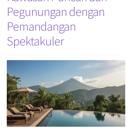
Pegunungan dengan
Pemandangan
Spektakuler