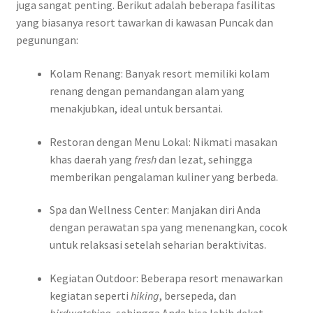
juga sangat penting. Berikut adalah beberapa fasilitas
yang biasanya resort tawarkan di kawasan Puncak dan
pegunungan:
Kolam Renang: Banyak resort memiliki kolam
renang dengan pemandangan alam yang
menakjubkan, ideal untuk bersantai.
Restoran dengan Menu Lokal: Nikmati masakan
khas daerah yang
fresh
dan lezat, sehingga
memberikan pengalaman kuliner yang berbeda.
Spa dan Wellness Center: Manjakan diri Anda
dengan perawatan spa yang menenangkan, cocok
untuk relaksasi setelah seharian beraktivitas.
Kegiatan Outdoor: Beberapa resort menawarkan
kegiatan seperti
hiking
, bersepeda, dan
birdwatching
, sehingga Anda bisa lebih dekat