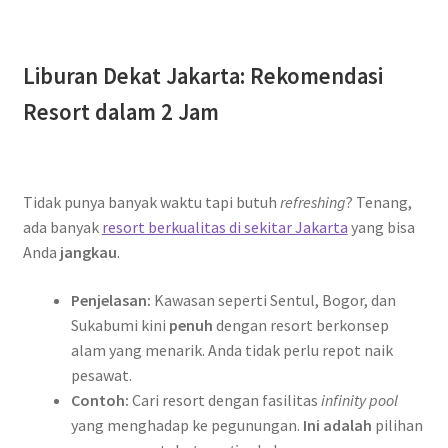
Liburan Dekat Jakarta: Rekomendasi
Resort dalam 2 Jam
Tidak punya banyak waktu tapi butuh
refreshing
? Tenang,
ada banyak
resort berkualitas di sekitar Jakarta
yang bisa
Anda
jangkau
.
Penjelasan:
Kawasan seperti Sentul, Bogor, dan
Sukabumi kini
penuh
dengan resort berkonsep
alam yang menarik. Anda tidak perlu repot naik
pesawat.
Contoh:
Cari resort dengan fasilitas
infinity pool
D
yang menghadap ke pegunungan.
Ini adalah
pilihan
E