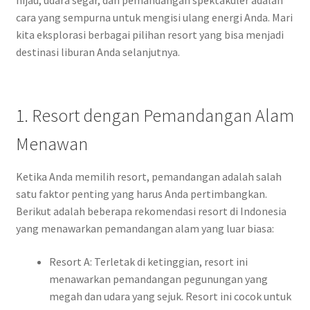
cara yang sempurna untuk mengisi ulang energi Anda. Mari
kita eksplorasi berbagai pilihan resort yang bisa menjadi
destinasi liburan Anda selanjutnya.
1. Resort dengan Pemandangan Alam
Menawan
Ketika Anda memilih resort, pemandangan adalah salah
satu faktor penting yang harus Anda pertimbangkan.
Berikut adalah beberapa rekomendasi resort di Indonesia
yang menawarkan pemandangan alam yang luar biasa:
N
Resort A: Terletak di ketinggian, resort ini
a
menawarkan pemandangan pegunungan yang
g
megah dan udara yang sejuk. Resort ini cocok untuk