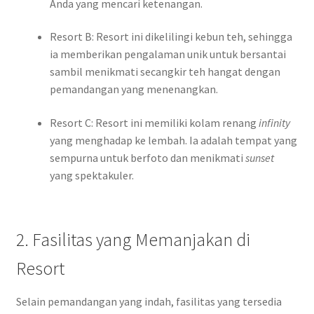
a
Anda yang mencari ketenangan.
3
Resort B: Resort ini dikelilingi kebun teh, sehingga
0
ia memberikan pengalaman unik untuk bersantai
3
sambil menikmati secangkir teh hangat dengan
pemandangan yang menenangkan.
Resort C: Resort ini memiliki kolam renang
infinity
yang menghadap ke lembah. Ia adalah tempat yang
sempurna untuk berfoto dan menikmati
sunset
yang spektakuler.
2. Fasilitas yang Memanjakan di
Resort
Selain pemandangan yang indah, fasilitas yang tersedia