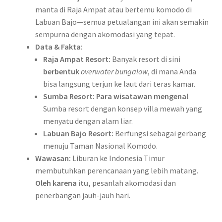
manta di Raja Ampat atau bertemu komodo di
Labuan Bajo—semua petualangan ini akan semakin
sempurna dengan akomodasi yang tepat.
Data & Fakta:
Raja Ampat Resort:
Banyak resort di sini
berbentuk
overwater bungalow
, di mana Anda
bisa langsung terjun ke laut dari teras kamar.
Sumba Resort:
Para wisatawan mengenal
Sumba resort dengan konsep villa mewah yang
menyatu dengan alam liar.
Labuan Bajo Resort:
Berfungsi sebagai gerbang
menuju Taman Nasional Komodo.
Wawasan:
Liburan ke Indonesia Timur
membutuhkan perencanaan yang lebih matang.
Oleh karena itu,
pesanlah akomodasi dan
penerbangan jauh-jauh hari.