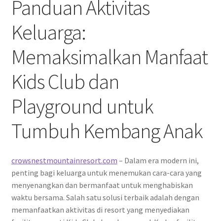
Panduan Aktivitas
Keluarga:
Memaksimalkan Manfaat
Kids Club dan
Playground untuk
Tumbuh Kembang Anak
crowsnestmountainresort.com
– Dalam era modern ini,
penting bagi keluarga untuk menemukan cara-cara yang
menyenangkan dan bermanfaat untuk menghabiskan
waktu bersama. Salah satu solusi terbaik adalah dengan
memanfaatkan aktivitas di resort yang menyediakan