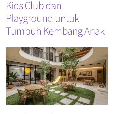
Kids Club dan
Playground untuk
Tumbuh Kembang Anak