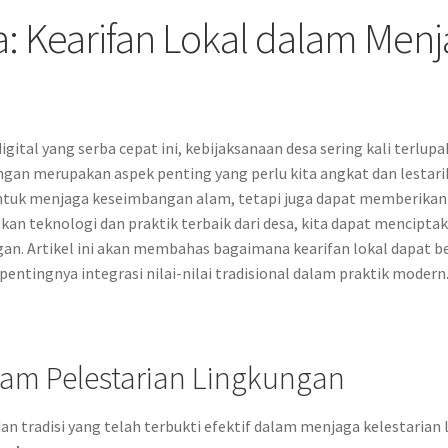
: Kearifan Lokal dalam Menj
igital yang serba cepat ini, kebijaksanaan desa sering kali terl
an merupakan aspek penting yang perlu kita angkat dan lestarika
 untuk menjaga keseimbangan alam, tetapi juga dapat memberikan 
kan teknologi dan praktik terbaik dari desa, kita dapat mencipt
gan. Artikel ini akan membahas bagaimana kearifan lokal dapat b
entingnya integrasi nilai-nilai tradisional dalam praktik modern
lam Pelestarian Lingkungan
dan tradisi yang telah terbukti efektif dalam menjaga kelestarian