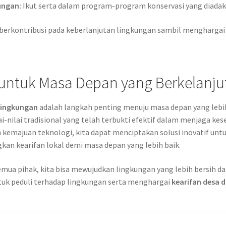
ungan:
Ikut serta dalam program-program konservasi yang diadak
at berkontribusi pada keberlanjutan lingkungan sambil mengharga
 untuk Masa Depan yang Berkelanju
lingkungan
adalah langkah penting menuju masa depan yang lebih 
i-nilai tradisional yang telah terbukti efektif dalam menjaga 
emajuan teknologi, kita dapat menciptakan solusi inovatif untu
 kearifan lokal demi masa depan yang lebih baik.
semua pihak, kita bisa mewujudkan lingkungan yang lebih bersih d
tuk peduli terhadap lingkungan serta menghargai
kearifan desa 