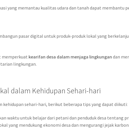
kasi yang memantau kualitas udara dan tanah dapat membantu p
bangun pasar digital untuk produk-produk lokal yang berkelan
at memperkuat
kearifan desa dalam menjaga lingkungan
dan memb
tarian lingkungan.
kal dalam Kehidupan Sehari-hari
kehidupan sehari-hari, berikut beberapa tips yang dapat diikuti:
an waktu untuk belajar dari petani dan penduduk desa tentang pr
lokal yang mendukung ekonomi desa dan mengurangi jejak karbon