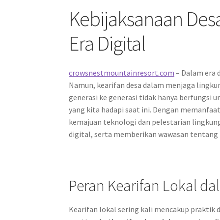
Kebijaksanaan Desa
Era Digital
crowsnestmountainresort.com
– Dalam era d
Namun, kearifan desa dalam menjaga lingkung
generasi ke generasi tidak hanya berfungsi
yang kita hadapi saat ini. Dengan memanfaat
kemajuan teknologi dan pelestarian lingkun
digital, serta memberikan wawasan tentang p
Peran Kearifan Lokal da
Kearifan lokal sering kali mencakup praktik 