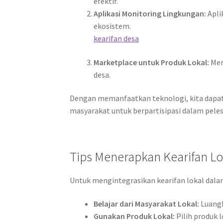
efektif.
Aplikasi Monitoring Lingkungan:
Apli
ekosistem.
kearifan desa
Marketplace untuk Produk Lokal:
Mem
desa.
Dengan memanfaatkan teknologi, kita dap
masyarakat untuk berpartisipasi dalam peles
Tips Menerapkan Kearifan Lo
Untuk mengintegrasikan kearifan lokal dalam 
Belajar dari Masyarakat Lokal:
Luangk
Gunakan Produk Lokal:
Pilih produk 