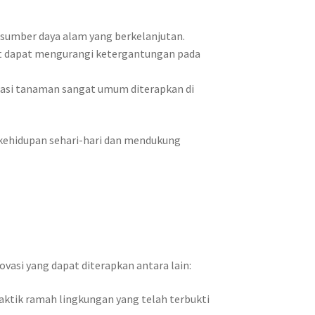
 sumber daya alam yang berkelanjutan.
t dapat mengurangi ketergantungan pada
otasi tanaman sangat umum diterapkan di
kehidupan sehari-hari dan mendukung
ovasi yang dapat diterapkan antara lain:
ktik ramah lingkungan yang telah terbukti