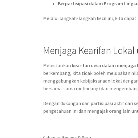
Berpartisipasi dalam Program Lingk
Melalui langkah-langkah kecil ini, kita dap
Menjaga Kearifan Lokal
Melestarikan
kearifan desa dalam menjaga 
berkembang, kita tidak boleh melupakan nila
menggabungkan kebijaksanaan lokal dengan k
bersama-sama melindungi dan mengembangkan
Dengan dukungan dan partisipasi aktif dari 
pengetahuan ini dan mengajak orang lain un
Category:
Budaya & Desa