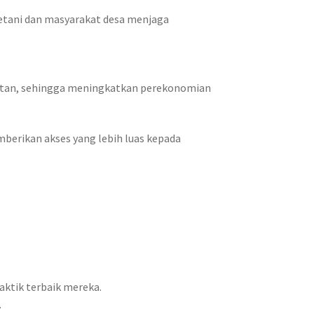
etani dan masyarakat desa menjaga
jutan, sehingga meningkatkan perekonomian
erikan akses yang lebih luas kepada
aktik terbaik mereka.
.