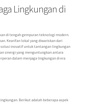
aga Lingkungan di
upakan di tengah gempuran teknologi modern.
n. Kearifan lokal yang diwariskan dari
solusi inovatif untuk tantangan lingkungan
akan sinergi yang menguntungkan antara
erperan dalam menjaga lingkungan di era
.
 lingkungan. Berikut adalah beberapa aspek