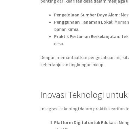
penting dari
kearifan desa dalam menjaga 
Pengelolaan Sumber Daya Alam:
Masy
Penggunaan Tanaman Lokal:
Memanfa
bahan kimia.
Praktik Pertanian Berkelanjutan:
Tekn
desa.
Dengan memanfaatkan pengetahuan ini, kita
keberlanjutan lingkungan hidup.
Inovasi Teknologi untu
Integrasi teknologi dalam praktik kearifan l
Platform Digital untuk Edukasi:
Mengg