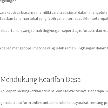
lingkungan
:
arakat desa biasanya memiliki cara tradisional dalam mengelola
atkan tanaman lokal yang lebih tahan terhadap iklim setempa
ik pertanian yang ramah lingkungan seperti agroforestri dan r
 dapat mengadopsi metode yang lebih ramah lingkungan dalam 
k Mendukung Kearifan Desa
okal dapat meningkatkan efisiensi dan efektivitasnya. Beberapa in
unakan platform online untuk mendidik masyarakat tentang pra