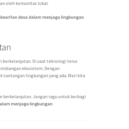
an oleh komunitas lokal.
i
kearifan desa dalam menjaga lingkungan
.
tan
berkelanjutan. Di saat teknologi terus
keseimbangan ekosistem. Dengan
k tantangan lingkungan yang ada. Mari kita
an berkelanjutan. Jangan ragu untuk berbagi
dalam menjaga lingkungan
.