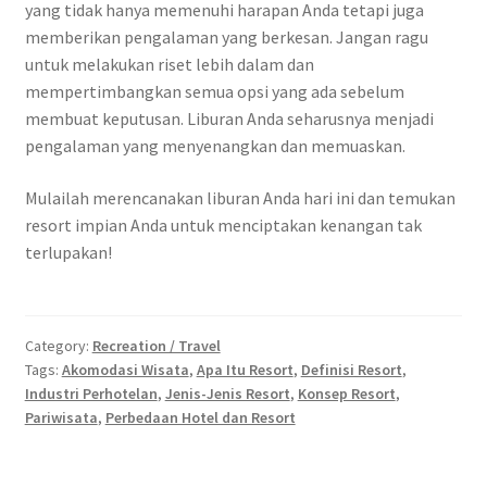
yang tidak hanya memenuhi harapan Anda tetapi juga
memberikan pengalaman yang berkesan. Jangan ragu
untuk melakukan riset lebih dalam dan
mempertimbangkan semua opsi yang ada sebelum
membuat keputusan. Liburan Anda seharusnya menjadi
pengalaman yang menyenangkan dan memuaskan.
Mulailah merencanakan liburan Anda hari ini dan temukan
resort impian Anda untuk menciptakan kenangan tak
terlupakan!
Category:
Recreation / Travel
Tags:
Akomodasi Wisata
,
Apa Itu Resort
,
Definisi Resort
,
Industri Perhotelan
,
Jenis-Jenis Resort
,
Konsep Resort
,
Pariwisata
,
Perbedaan Hotel dan Resort