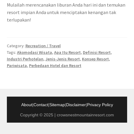
Mulailah merencanakan liburan Anda hari ini dan temukan
resort impian Anda untuk menciptakan kenangan tak
terlupakan!
Category:
Recreation / Travel
Tags:
Akomodasi Wisata
,
Apa Itu Resort
,
Definisi Resort
,
Industri Perhotelan
,
Jenis-Jenis Resort
,
Konsep Resort
,
Pariwisata
,
Perbedaan Hotel dan Resort
About
|
Contact
|
Sitemap
|
Disclaimer
|
Privacy Policy
Copyright © 2025 | crowsnestmountainresort.com