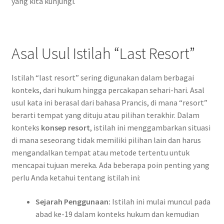
yang kita kunjungi.
Asal Usul Istilah “Last Resort”
Istilah “last resort” sering digunakan dalam berbagai
konteks, dari hukum hingga percakapan sehari-hari. Asal
usul kata ini berasal dari bahasa Prancis, di mana “resort”
berarti tempat yang dituju atau pilihan terakhir. Dalam
konteks
konsep resort
, istilah ini menggambarkan situasi
di mana seseorang tidak memiliki pilihan lain dan harus
mengandalkan tempat atau metode tertentu untuk
mencapai tujuan mereka. Ada beberapa poin penting yang
perlu Anda ketahui tentang istilah ini:
Sejarah Penggunaan:
Istilah ini mulai muncul pada
abad ke-19 dalam konteks hukum dan kemudian