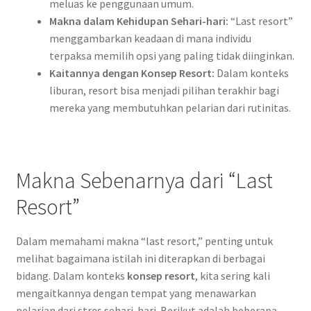
meluas ke penggunaan umum.
Makna dalam Kehidupan Sehari-hari:
“Last resort”
menggambarkan keadaan di mana individu
terpaksa memilih opsi yang paling tidak diinginkan.
Kaitannya dengan Konsep Resort:
Dalam konteks
liburan, resort bisa menjadi pilihan terakhir bagi
mereka yang membutuhkan pelarian dari rutinitas.
Makna Sebenarnya dari “Last
Resort”
Dalam memahami makna “last resort,” penting untuk
melihat bagaimana istilah ini diterapkan di berbagai
bidang. Dalam konteks
konsep resort
, kita sering kali
mengaitkannya dengan tempat yang menawarkan
pelarian dari stres sehari-hari. Berikut adalah beberapa