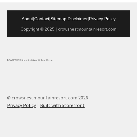
About
|
Contact
|
Sitemap
|
Disclaimer
|
Privacy Policy
Copyright © 2025 | crowsnestmountainresort.com
DEWAPOKER Situs Slot Gacor Online Resmi
© crowsnestmountainresort.com 2026
Privacy Policy
Built with Storefront
.