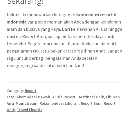
Sekarang!
Indonesia menawarkan beragam
rekomendasi resort di
Indonesia
yang siap memanjakan Anda dengan keindahan
alam dan budaya yang kaya. Dari kemewahan Al Ula hingga
misteri Resort Boin, setiap pilihan memiliki daya tarik
tersendiri. Segera rencanakan liburan Anda dan nikmati
pengalaman tak terlupakan di resort pilihan Anda. Jangan
ragu untuk berbagi pengalaman Anda setelah
mengunjungi salah satu resort unik ini!
Category:
Resort
Tags:
Akomodasi Mewah
,
Al Ula Resort
,
Destinasi Unik
,
Liburan
Anti-Mainstream
,
Rekomendasi Liburan
,
Resort Boin
,
Resort
Unik
,
Travel Eksotis