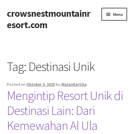
crowsnestmountainr
Skip
Skip
Menu
to
to
esort.com
navigation
content
Beranda
About
Tag:
Destinasi Unik
Contact
Posted on
Oktober 3, 2025
by
WulanKartika
Disclaimer
Mengintip Resort Unik di
Privacy Policy
Destinasi Lain: Dari
Sitemap
Kemewahan Al Ula