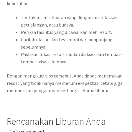
kebutuhan:
Tentukan jenis liburan yang diinginkan: relaksasi,
petualangan, atau budaya.
Periksa fasilitas yang ditawarkan oleh resort.
Carilah ulasan dan testimoni dari pengunjung
sebelumnya.
Pastikan lokasi resort mudah diakses dari tempat-
tempat wisata lainnya.
Dengan mengikuti tips tersebut, Anda dapat menemukan
resort yang tidak hanya memenuhi ekspektasi tetapi juga
memberikan pengalaman berharga selama liburan.
Rencanakan Liburan Anda