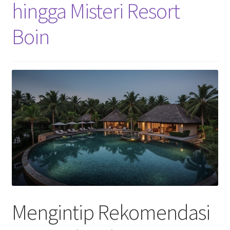
hingga Misteri Resort
Boin
Mengintip Rekomendasi