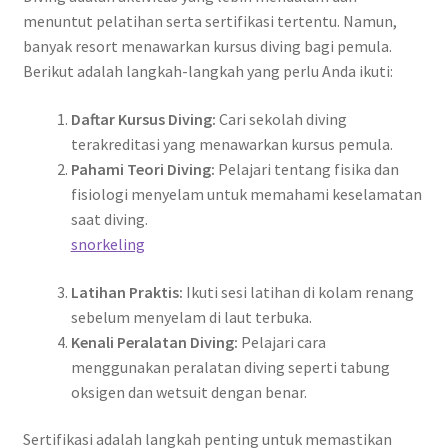
menuntut pelatihan serta sertifikasi tertentu. Namun,
banyak resort menawarkan kursus diving bagi pemula.
Berikut adalah langkah-langkah yang perlu Anda ikuti:
Daftar Kursus Diving:
Cari sekolah diving
terakreditasi yang menawarkan kursus pemula.
Pahami Teori Diving:
Pelajari tentang fisika dan
fisiologi menyelam untuk memahami keselamatan
saat diving.
snorkeling
Latihan Praktis:
Ikuti sesi latihan di kolam renang
sebelum menyelam di laut terbuka.
Kenali Peralatan Diving:
Pelajari cara
menggunakan peralatan diving seperti tabung
oksigen dan wetsuit dengan benar.
Sertifikasi adalah langkah penting untuk memastikan