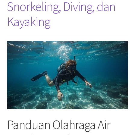
Snorkeling, Diving, dan
Kayaking
Panduan Olahraga Air