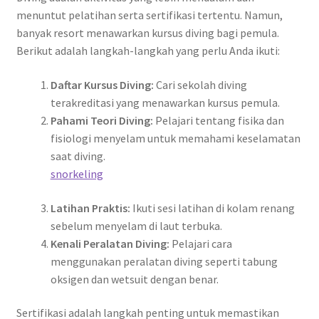
menuntut pelatihan serta sertifikasi tertentu. Namun,
banyak resort menawarkan kursus diving bagi pemula.
Berikut adalah langkah-langkah yang perlu Anda ikuti:
Daftar Kursus Diving:
Cari sekolah diving
terakreditasi yang menawarkan kursus pemula.
Pahami Teori Diving:
Pelajari tentang fisika dan
fisiologi menyelam untuk memahami keselamatan
saat diving.
snorkeling
Latihan Praktis:
Ikuti sesi latihan di kolam renang
sebelum menyelam di laut terbuka.
Kenali Peralatan Diving:
Pelajari cara
menggunakan peralatan diving seperti tabung
oksigen dan wetsuit dengan benar.
Sertifikasi adalah langkah penting untuk memastikan