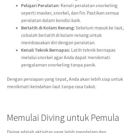
Pelajari Peralatan:
Kenali peralatan snorkeling
seperti masker, snorkel, dan fin. Pastikan semua
peralatan dalam kondisi baik.
Berlatih di Kolam Renang:
Sebelum masuk ke laut,
cobalah berlatih di kolam renang untuk
membiasakan diri dengan peralatan.
Kenali Teknik Bernapas:
Latih teknik bernapas
melalui snorkel agar Anda dapat menikmati
pengalaman snorkeling tanpa panik.
Dengan persiapan yang tepat, Anda akan lebih siap untuk
menikmati keindahan laut tanpa rasa takut.
Memulai Diving untuk Pemula
Diving adalah aktivitas yang lebih mendalam dan