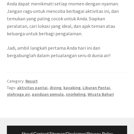
Anda dapat menikmati setiap momen dengan nyaman.
Jangan ragu untuk mencoba berbagai aktivitas ini, dan
temukan yang paling cocok untuk Anda. Siapkan
peralatan, cari lokasi yang ideal, dan ajak teman atau
keluarga untuk berbagi pengalaman.
Jadi, ambil langkah pertama Anda hari ini dan
bergabunglah dalam petualangan seru di dunia air!
Category:
Resort
Tags:
aktivitas pantai
,
diving
,
kayaking
,
Liburan Pantai
,
olahraga air
,
panduan pemula
,
snorkeling
,
Wisata Bahari
About
|
Contact
|
Sitemap
|
Disclaimer
|
Privacy Policy