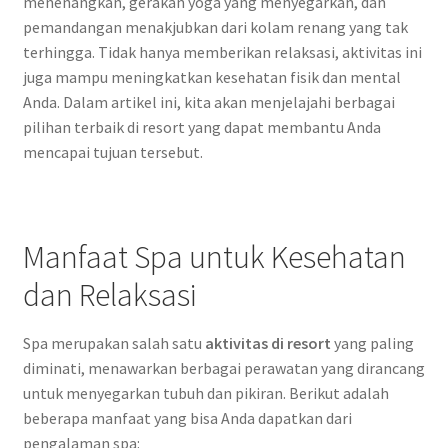
menenangkan, gerakan yoga yang menyegarkan, dan
pemandangan menakjubkan dari kolam renang yang tak
terhingga. Tidak hanya memberikan relaksasi, aktivitas ini
juga mampu meningkatkan kesehatan fisik dan mental
Anda. Dalam artikel ini, kita akan menjelajahi berbagai
pilihan terbaik di resort yang dapat membantu Anda
mencapai tujuan tersebut.
Manfaat Spa untuk Kesehatan
dan Relaksasi
Spa merupakan salah satu
aktivitas di resort
yang paling
diminati, menawarkan berbagai perawatan yang dirancang
untuk menyegarkan tubuh dan pikiran. Berikut adalah
beberapa manfaat yang bisa Anda dapatkan dari
pengalaman spa: