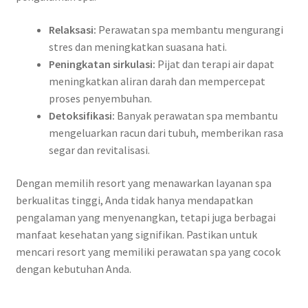
Relaksasi:
Perawatan spa membantu mengurangi
stres dan meningkatkan suasana hati.
Peningkatan sirkulasi:
Pijat dan terapi air dapat
meningkatkan aliran darah dan mempercepat
proses penyembuhan.
Detoksifikasi:
Banyak perawatan spa membantu
mengeluarkan racun dari tubuh, memberikan rasa
segar dan revitalisasi.
Dengan memilih resort yang menawarkan layanan spa
berkualitas tinggi, Anda tidak hanya mendapatkan
pengalaman yang menyenangkan, tetapi juga berbagai
manfaat kesehatan yang signifikan. Pastikan untuk
mencari resort yang memiliki perawatan spa yang cocok
dengan kebutuhan Anda.