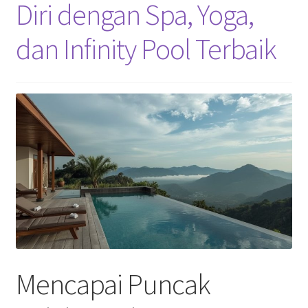
Diri dengan Spa, Yoga,
dan Infinity Pool Terbaik
Mencapai Puncak