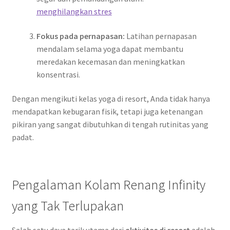
menghilangkan stres
Fokus pada pernapasan:
Latihan pernapasan
mendalam selama yoga dapat membantu
meredakan kecemasan dan meningkatkan
konsentrasi.
Dengan mengikuti kelas yoga di resort, Anda tidak hanya
mendapatkan kebugaran fisik, tetapi juga ketenangan
pikiran yang sangat dibutuhkan di tengah rutinitas yang
padat.
Pengalaman Kolam Renang Infinity
yang Tak Terlupakan
Salah satu daya tarik utama dari
aktivitas di resort
adalah