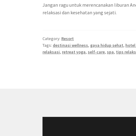
Jangan ragu untuk merencanakan liburan Anda
relaksasi dan kesehatan yang sejati.
Category:
Resort
Tags:
destinasi wellness
,
gaya hidup sehat
,
hotel
relaksasi
,
retreat yoga
,
self-care
,
spa
,
tips relak