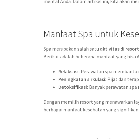
mental Anda. Dalam artikel ini, kita akan me
Manfaat Spa untuk Kese
Spa merupakan salah satu
aktivitas di resor
Berikut adalah beberapa manfaat yang bisa 
Relaksasi:
Perawatan spa membantu me
Peningkatan sirkulasi:
Pijat dan tera
Detoksifikasi:
Banyak perawatan spa m
Dengan memilih resort yang menawarkan lay
berbagai manfaat kesehatan yang signifikan