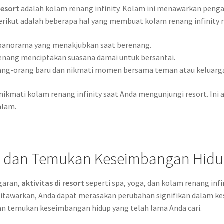
resort
adalah kolam renang infinity. Kolam ini menawarkan peng
ikut adalah beberapa hal yang membuat kolam renang infinity m
panorama yang menakjubkan saat berenang.
nang menciptakan suasana damai untuk bersantai.
ng-orang baru dan nikmati momen bersama teman atau keluarg
ikmati kolam renang infinity saat Anda mengunjungi resort. Ini 
alam.
i dan Temukan Keseimbangan Hid
garan,
aktivitas di resort
seperti spa, yoga, dan kolam renang in
itawarkan, Anda dapat merasakan perubahan signifikan dalam kese
an temukan keseimbangan hidup yang telah lama Anda cari.