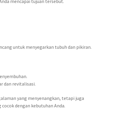
 Anda mencapai tujuan tersebut.
ncang untuk menyegarkan tubuh dan pikiran.
 penyembuhan.
dan revitalisasi.
galaman yang menyenangkan, tetapi juga
ng cocok dengan kebutuhan Anda.