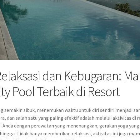
elaksasi dan Kebugaran: Man
ity Pool Terbaik di Resort
ng semakin sibuk, menemukan waktu untuk diri sendiri menjadi sa
ra, dan salah satu yang paling efektif adalah melalui aktivitas 
 diri Anda dengan perawatan yang menenangkan, gerakan yoga ya
hingga. Tidak hanya memberikan relaksasi, aktivitas ini juga ma