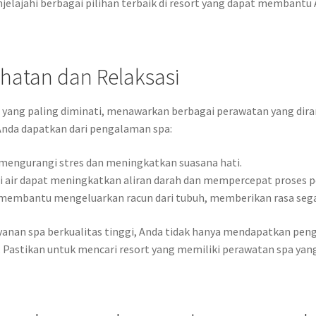
njelajahi berbagai pilihan terbaik di resort yang dapat membantu
hatan dan Relaksasi
t
yang paling diminati, menawarkan berbagai perawatan yang dira
Anda dapatkan dari pengalaman spa:
ngurangi stres dan meningkatkan suasana hati.
pi air dapat meningkatkan aliran darah dan mempercepat proses
embantu mengeluarkan racun dari tubuh, memberikan rasa segar 
anan spa berkualitas tinggi, Anda tidak hanya mendapatkan pen
. Pastikan untuk mencari resort yang memiliki perawatan spa ya