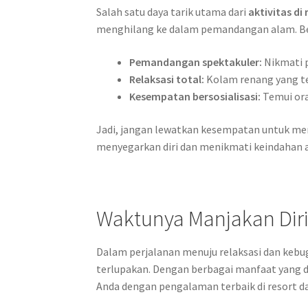
Salah satu daya tarik utama dari
aktivitas di 
menghilang ke dalam pemandangan alam. Ber
Pemandangan spektakuler:
Nikmati 
Relaksasi total:
Kolam renang yang te
Kesempatan bersosialisasi:
Temui ora
Jadi, jangan lewatkan kesempatan untuk men
menyegarkan diri dan menikmati keindahan 
Waktunya Manjakan Dir
Dalam perjalanan menuju relaksasi dan kebu
terlupakan. Dengan berbagai manfaat yang d
Anda dengan pengalaman terbaik di resort d